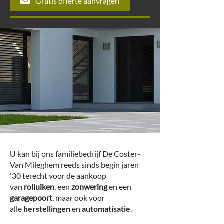
Gratis offerte aanvragen
U kan bij ons familiebedrijf De Coster-
Van Mileghem reeds sinds begin jaren
'30 terecht voor de aankoop
van
rolluiken
, een
zonwering
en een
garagepoort
, maar ook voor
alle
herstellingen
en
automatisatie
.