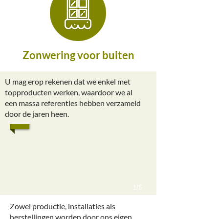
Zonwering voor buiten
U mag erop rekenen dat we enkel met
topproducten werken, waardoor we al
een massa referenties hebben verzameld
door de jaren heen.
1/5
Zowel productie, installaties als
herstellingen worden door ons eigen