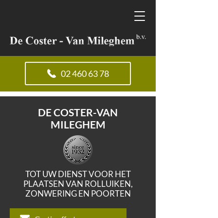
02 460 63 78
DE COSTER-VAN
MILEGHEM
TOT UW DIENST VOOR HET
PLAATSEN VAN ROLLUIKEN,
ZONWERING EN POORTEN